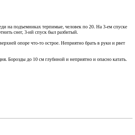
еди на подъемниках терпимые, человек по 20. На 3-ем спуске
нить снег, 3-ий спуск был разбитый.
верхней опоре что-то острое. Неприятно брать в руки и рвет
ня. Борозды до 10 см глубиной и неприятно и опасно катать.