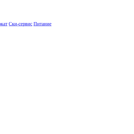
кат
Ски-сервис
Питание