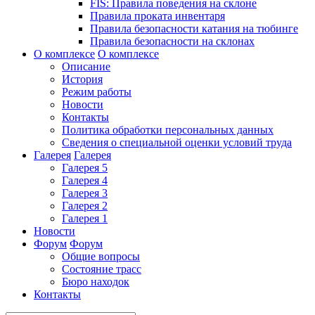
FIS: Правила поведения на склоне
Правила проката инвентаря
Правила безопасности катания на тюбинге
Правила безопасности на склонах
О комплексе
О комплексе
Описание
История
Режим работы
Новости
Контакты
Политика обработки персональных данных
Сведения о специальной оценки условий труда
Галерея
Галерея
Галерея 5
Галерея 4
Галерея 3
Галерея 2
Галерея 1
Новости
Форум
Форум
Общие вопросы
Состояние трасс
Бюро находок
Контакты