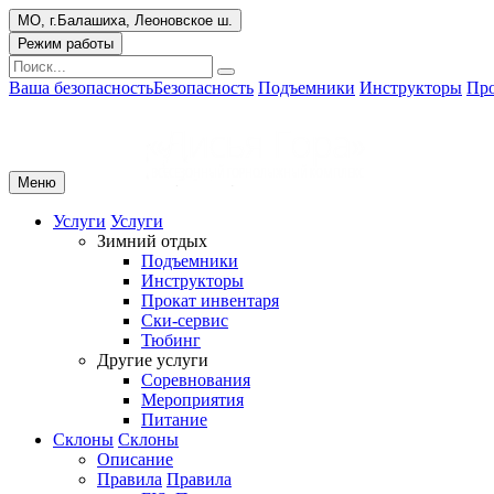
МО, г.Балашиха, Леоновское ш.
Режим работы
Ваша безопасность
Безопасность
Подъемники
Инструкторы
Про
Меню
Услуги
Услуги
Зимний отдых
Подъемники
Инструкторы
Прокат инвентаря
Ски-сервис
Тюбинг
Другие услуги
Соревнования
Мероприятия
Питание
Склоны
Склоны
Описание
Правила
Правила