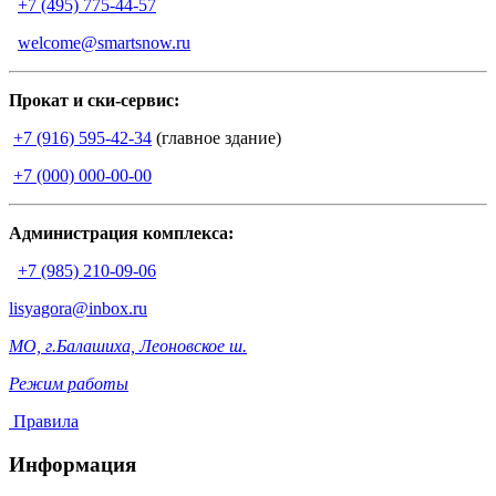
+7 (495) 775-44-57
welcome@smartsnow.ru
Прокат и ски-сервис:
+7 (916) 595-42-34
(главное здание)
+7 (000) 000-00-00
Администрация комплекса:
+7 (985) 210-09-06
lisyagora@inbox.ru
МО, г.Балашиха, Леоновское ш.
Режим работы
Правила
Информация