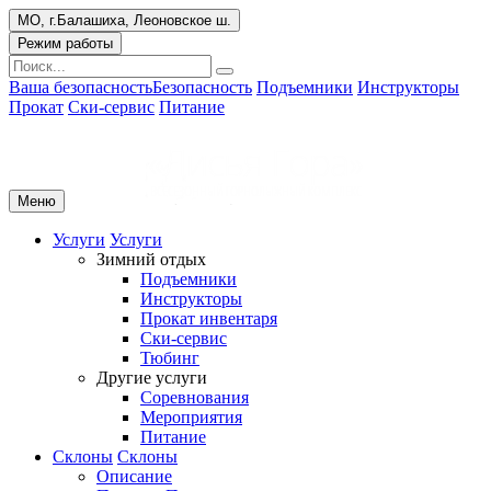
МО, г.Балашиха, Леоновское ш.
Режим работы
Ваша безопасность
Безопасность
Подъемники
Инструкторы
Прокат
Ски-сервис
Питание
Меню
Услуги
Услуги
Зимний отдых
Подъемники
Инструкторы
Прокат инвентаря
Ски-сервис
Тюбинг
Другие услуги
Соревнования
Мероприятия
Питание
Склоны
Склоны
Описание