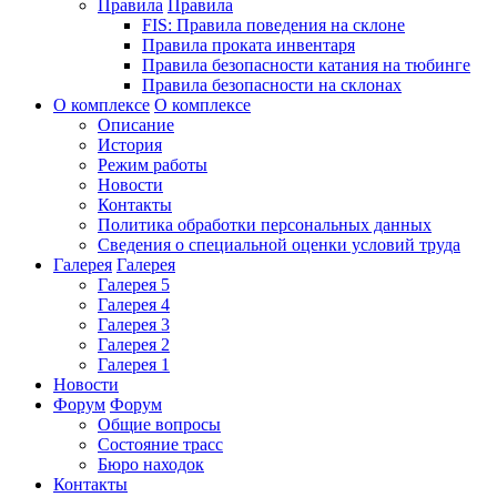
Правила
Правила
FIS: Правила поведения на склоне
Правила проката инвентаря
Правила безопасности катания на тюбинге
Правила безопасности на склонах
О комплексе
О комплексе
Описание
История
Режим работы
Новости
Контакты
Политика обработки персональных данных
Сведения о специальной оценки условий труда
Галерея
Галерея
Галерея 5
Галерея 4
Галерея 3
Галерея 2
Галерея 1
Новости
Форум
Форум
Общие вопросы
Состояние трасс
Бюро находок
Контакты