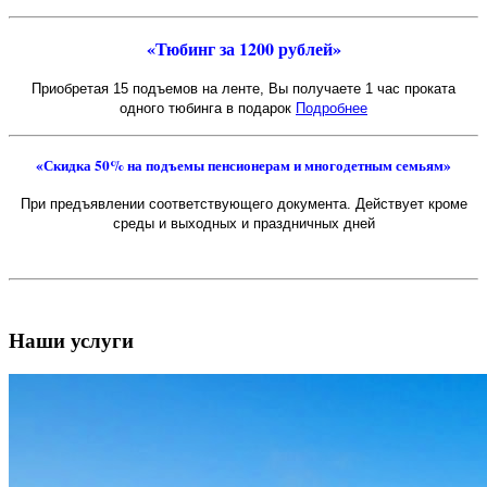
«Тюбинг за 1200 рублей»
Приобретая 15 подъемов на ленте, Вы получаете 1 час проката
одного тюбинга в подарок
Подробнее
«Скидка 50% на подъемы пенсионерам и многодетным семьям»
При предъявлении соответствующего документа. Действует кроме
среды и выходных и праздничных дней
Наши услуги