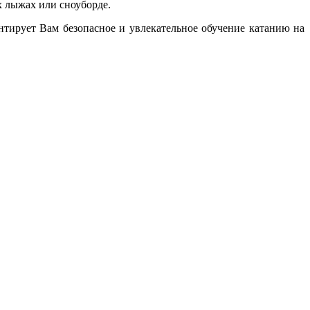
 лыжах или сноуборде.
антирует Вам безопасное и увлекательное обучение катанию на