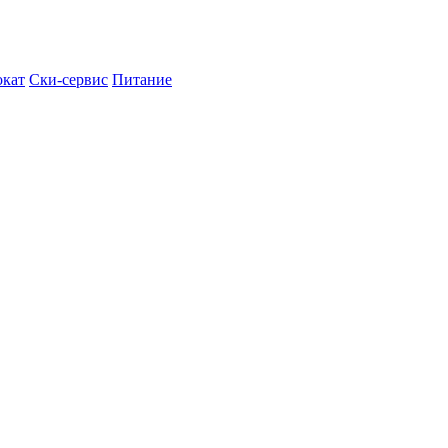
кат
Ски-сервис
Питание