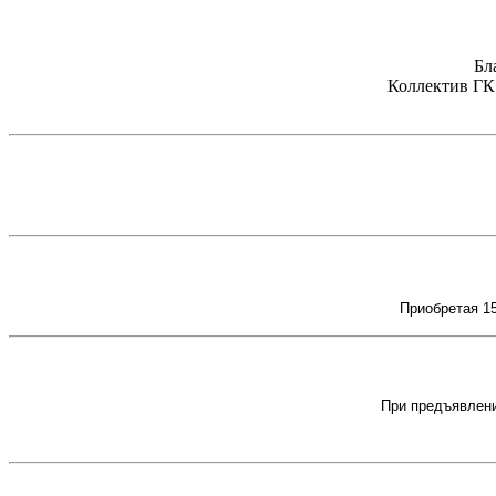
Бл
Коллектив ГК 
Приобретая 15
При предъявлени