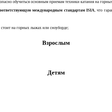
опасно обучиться основным приемам техники катания на горных
соответствующую международным стандартам ISIA
, что гар
 стоит на горных лыжах или сноуборде;
Взрослым
Детям