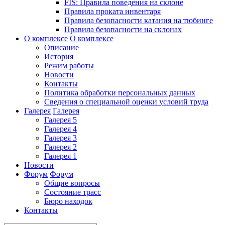
FIS: Правила поведения на склоне
Правила проката инвентаря
Правила безопасности катания на тюбинге
Правила безопасности на склонах
О комплексе
О комплексе
Описание
История
Режим работы
Новости
Контакты
Политика обработки персональных данных
Сведения о специальной оценки условий труда
Галерея
Галерея
Галерея 5
Галерея 4
Галерея 3
Галерея 2
Галерея 1
Новости
Форум
Форум
Общие вопросы
Состояние трасс
Бюро находок
Контакты