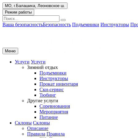
МО, г.Балашиха, Леоновское ш.
Режим работы
Ваша безопасность
Безопасность
Подъемники
Инструкторы
Про
Меню
Услуги
Услуги
Зимний отдых
Подъемники
Инструкторы
Прокат инвентаря
Ски-сервис
Тюбинг
Другие услуги
Соревнования
Мероприятия
Питание
Склоны
Склоны
Описание
Правила
Правила