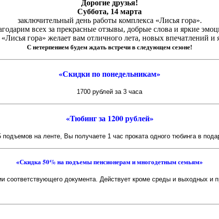
Дорогие друзья!
Суббота, 14 марта
заключительный день работы комплекса «Лисья гора».
агодарим всех за прекрасные отзывы, добрые слова и яркие эмоц
«Лисья гора» желает вам отличного лета, новых впечатлений и 
С нетерпением будем ждать встречи в следующем сезоне!
«Скидки по понедельникам»
1700 рублей за 3 часа
«Тюбинг за 1200 рублей»
 подъемов на ленте, Вы получаете 1 час проката одного тюбинга в под
«Скидка 50% на подъемы пенсионерам и многодетным семьям»
и соответствующего документа. Действует кроме среды и выходных и 